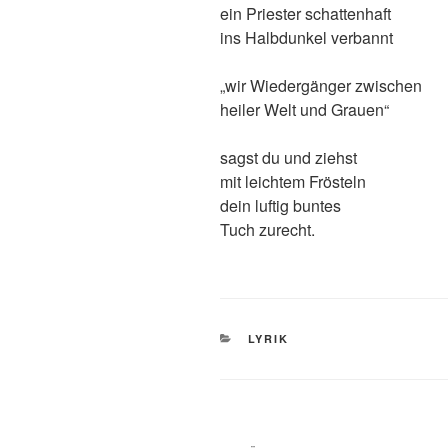
ein Priester schattenhaft
ins Halbdunkel verbannt
„wir Wiedergänger zwischen
heiler Welt und Grauen“
sagst du und ziehst
mit leichtem Frösteln
dein luftig buntes
Tuch zurecht.
KATEGORIEN
LYRIK
Beitragsnavigation