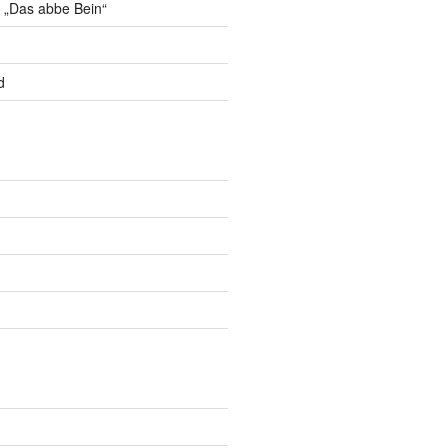
 „Das abbe Bein“
d