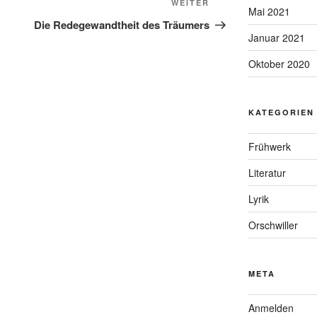
Nächster
WEITER
Mai 2021
Beitrag
Die Redegewandtheit des Träumers
Januar 2021
Oktober 2020
KATEGORIEN
Frühwerk
Literatur
Lyrik
Orschwiller
META
Anmelden