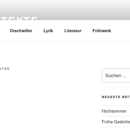
 TEXTE
Orschwiller
Lyrik
Literatur
Frühwerk
STER
Suchen
nach:
NEUESTE BE
Hochsommer
Frühe Gedicht