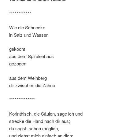
************
Wie die Schnecke
in Salz und Wasser
gekocht
aus dem Spiralenhaus
gezogen
aus dem Weinberg
dir zwischen die Zähne
**************
Korinthisch, die Säulen, sage ich und
strecke die Hand nach dir aus;
du sagst: schon möglich,
und ziehst mich einfach an dich;