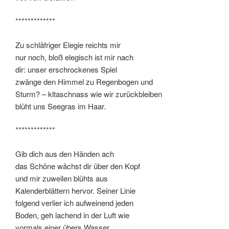
*************
Zu schläfriger Elegie reichts mir
nur noch, bloß elegisch ist mir nach
dir: unser erschrockenes Spiel
zwänge den Himmel zu Regenbogen und
Sturm? – kltaschnass wie wir zurückbleiben
blüht uns Seegras im Haar.
*************
Gib dich aus den Händen ach
das Schöne wächst dir über den Kopf
und mir zuweilen blühts aus
Kalenderblättern hervor. Seiner Linie
folgend verlier ich aufweinend jeden
Boden, geh lachend in der Luft wie
vormals einer übers Wasser.