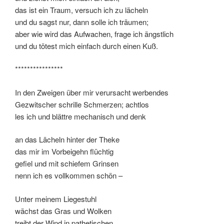
das ist ein Traum, versuch ich zu lächeln
und du sagst nur, dann solle ich träumen;
aber wie wird das Aufwachen, frage ich ängstlich
und du tötest mich einfach durch einen Kuß.
****************
In den Zweigen über mir verursacht werbendes
Gezwitscher schrille Schmerzen; achtlos
les ich und blättre mechanisch und denk
an das Lächeln hinter der Theke
das mir im Vorbeigehn flüchtig
gefiel und mit schiefem Grinsen
nenn ich es vollkommen schön –
Unter meinem Liegestuhl
wächst das Gras und Wolken
treibt der Wind in pathetischen