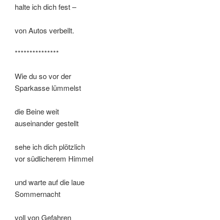
halte ich dich fest –
von Autos verbellt.
***************
Wie du so vor der
Sparkasse lümmelst
die Beine weit
auseinander gestellt
sehe ich dich plötzlich
vor südlicherem Himmel
und warte auf die laue
Sommernacht
voll von Gefahren