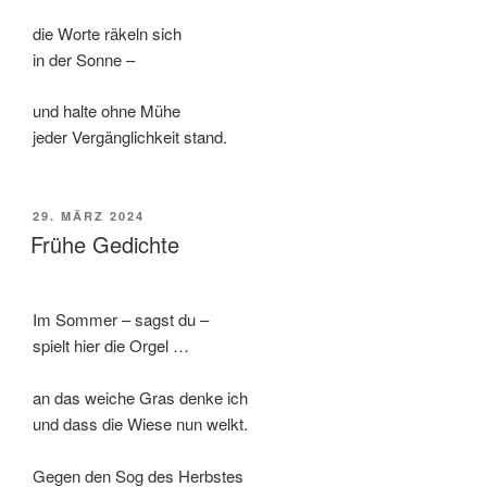
die Worte räkeln sich
in der Sonne –
und halte ohne Mühe
jeder Vergänglichkeit stand.
VERÖFFENTLICHT
29. MÄRZ 2024
AM
Frühe Gedichte
Im Sommer – sagst du –
spielt hier die Orgel …
an das weiche Gras denke ich
und dass die Wiese nun welkt.
Gegen den Sog des Herbstes